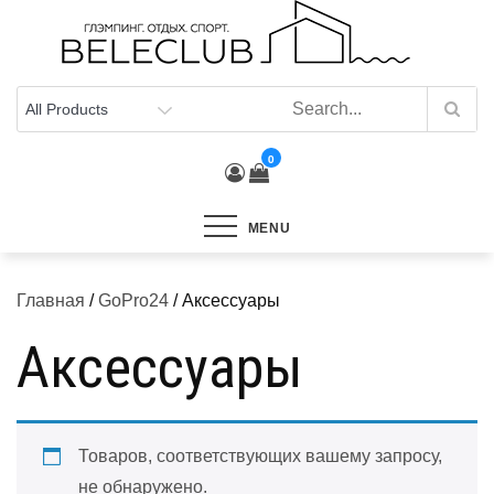
Skip
to
content
0
MENU
Главная
/
GoPro24
/ Аксессуары
Аксессуары
Товаров, соответствующих вашему запросу,
не обнаружено.