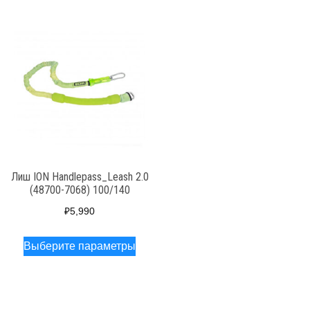
Лиш ION Handlepass_Leash 2.0
(48700-7068) 100/140
₽
5,990
Этот
Выберите параметры
товар
имеет
несколько