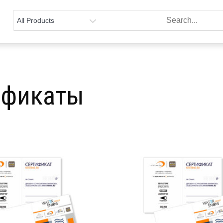
ификаты