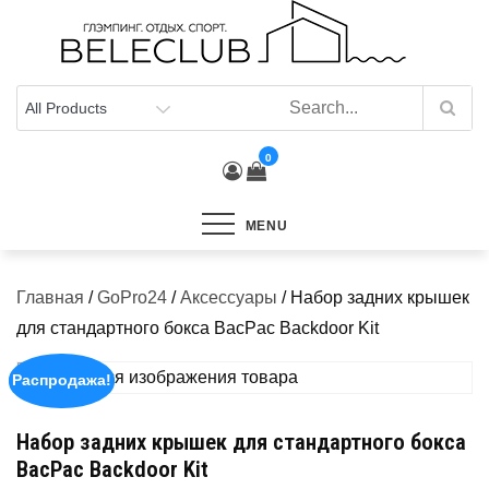
Skip
to
content
0
MENU
Главная
/
GoPro24
/
Аксессуары
/ Набор задних крышек
для стандартного бокса BacPac Backdoor Kit
Распродажа!
Набор задних крышек для стандартного бокса
BacPac Backdoor Kit