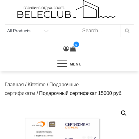
Skip
to
content
0
MENU
Главная
/
Kitetime
/
Подарочные
сертификаты
/ Подарочный сертификат 15000 руб.