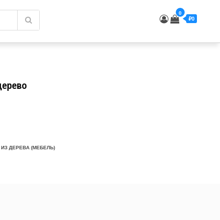
0
₽0
дерево
 ИЗ ДЕРЕВА (МЕБЕЛЬ)