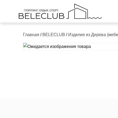
Skip
to
content
Главная
/
BELECLUB
/
Изделия из Дерева (мебе