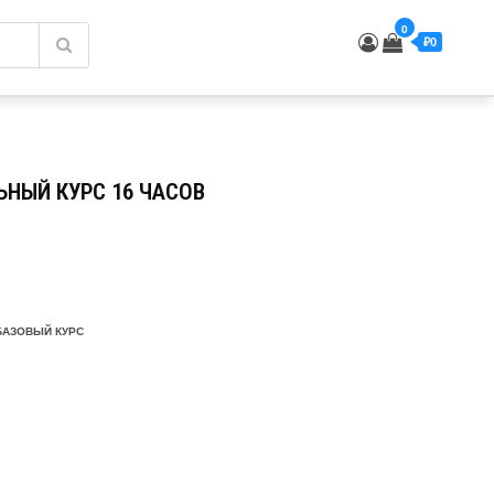
0
₽0
НЫЙ КУРС 16 ЧАСОВ
БАЗОВЫЙ КУРС